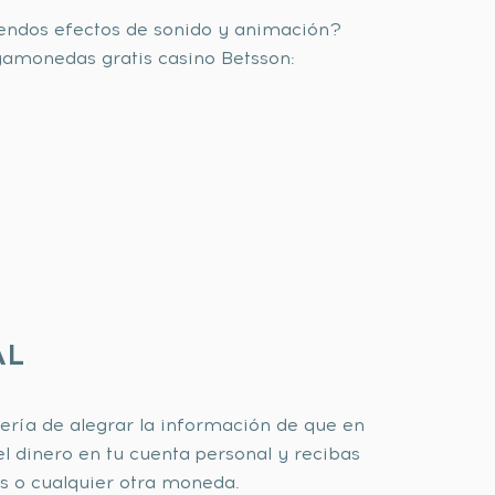
pendos efectos de sonido y animación?
gamonedas gratis casino Betsson:
AL
ebería de alegrar la información de que en
l dinero en tu cuenta personal y recibas
os o cualquier otra moneda.