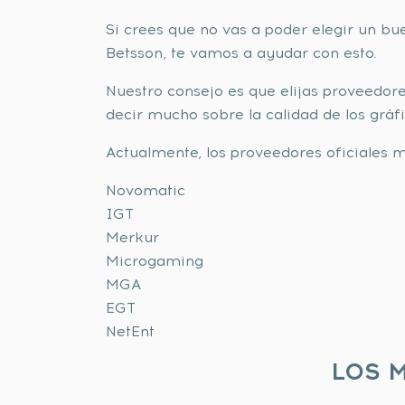
Si crees que no vas a poder elegir un bu
Betsson, te vamos a ayudar con esto.
Nuestro consejo es que elijas proveedo
decir mucho sobre la calidad de los gráf
Actualmente, los proveedores oficiales m
Novomatic
IGT
Merkur
Microgaming
MGA
EGT
NetEnt
LOS 