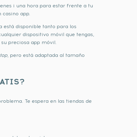
enes i una hora para estar frente a tu
n casino app.
 está disponible tanto para los
ualquier dispositivo móvil que tengas,
 su preciosa app móvil.
top
, pero está adaptada al tamaño
ATIS?
problema. Te espera en las tiendas de