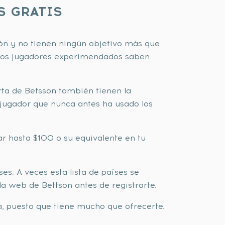
S GRATIS
ón y no tienen ningún objetivo más que
. Los jugadores experimendados saben
rta de Betsson también tienen la
 jugador que nunca antes ha usado los
r hasta $100 o su equivalente en tu
es. A veces esta lista de países se
 web de Bettson antes de registrarte.
a, puesto que tiene mucho que ofrecerte.