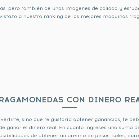
cias, pero también de unas imágenes de calidad y estu
vistazo a nuestro ránking de las mejores máquinas tra
RAGAMONEDAS CON DINERO RE
divertirte, sino que te gustaría obtener ganancias, te d
e ganar el dinero real. En cuanto ingreses una suma de
posibilidades de obtener un premio en pesos, soles, eur