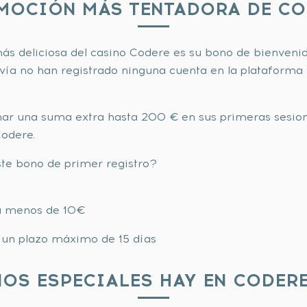
MOCIÓN MÁS TENTADORA DE CO
a más deliciosa del casino Codere es su bono de bienveni
vía no han registrado ninguna cuenta en la plataforma 
ar una suma extra hasta 200 € en sus primeras sesion
Codere.
te bono de primer registro?
ea menos de 10€
 un plazo máximo de 15 días
OS ESPECIALES HAY EN CODER