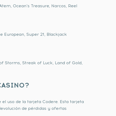
 Atem, Ocean’s Treasure, Narcos, Reel
te European, Super 21, Blackjack
f Storms, Streak of Luck, Land of Gold,
CASINO?
l uso de la tarjeta Codere. Esta tarjeta
devolución de pérdidas y ofertas