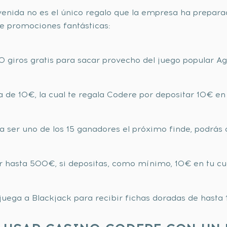
nida no es el único regalo que la empresa ha preparad
e promociones fantásticas:
 giros gratis para sacar provecho del juego popular Ag
de 10€, la cual te regala Codere por depositar 10€ en
as a ser uno de los 15 ganadores el próximo finde, podrá
 hasta 500€, si depositas, como mínimo, 10€ en tu cu
juega a Blackjack para recibir fichas doradas de hasta 