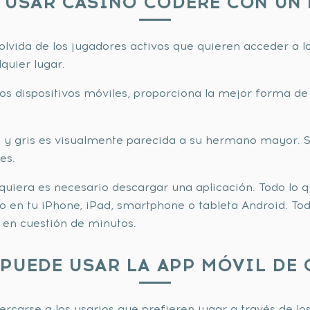
USAR CASINO CODERE CON UN
olvida de los jugadores activos que quieren acceder a 
quier lugar.
os dispositivos móviles, proporciona la mejor forma de
de y gris es visualmente parecida a su hermano mayor. 
es.
quiera es necesario descargar una aplicación. Todo lo qu
do en tu iPhone, iPad, smartphone o tableta Android. T
n en cuestión de minutos.
PUEDE USAR LA APP MÓVIL DE
rcarse a los usarios que prefieren jugar a través de lo