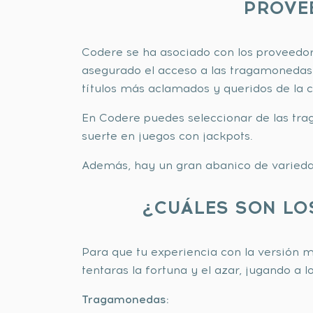
PROVE
Codere se ha asociado con los proveedor
asegurado el acceso a las tragamonedas 
títulos más aclamados y queridos de la
En Codere puedes seleccionar de las tra
suerte en juegos con jackpots.
Además, hay un gran abanico de variedades
¿CUÁLES SON LO
Para que tu experiencia con la versión m
tentaras la fortuna y el azar, jugando a l
Tragamonedas: