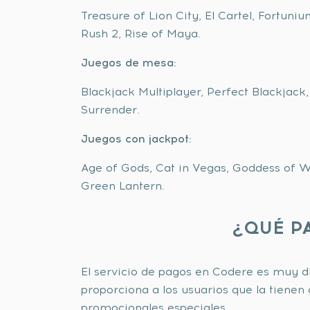
Treasure of Lion City, El Cartel, Fortun
Rush 2, Rise of Maya.
Juegos de mesa:
Blackjack Multiplayer, Perfect Blackjac
Surrender.
Juegos con jackpot:
Age of Gods, Cat in Vegas, Goddess of W
Green Lantern.
¿QUÉ P
El servicio de pagos en Codere es muy di
proporciona a los usuarios que la tienen
promocionales especiales.