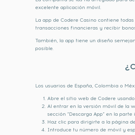
excelente aplicación móvil.
La app de Codere Casino contiene todas la
transacciones financieras y recibir bonos
También, la app tiene un diseño semejan
posible.
¿
Los usuarios de España, Colombia o Méxi
Abre el sitio web de Codere usando 
Al entrar en la versión móvil de la 
sección “Descarga App” en la parte i
Haz clic para dirigirte a la página d
Introduce tu número de móvil y espe