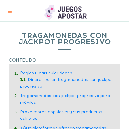
TRAGAMONEDAS CON
JACKPOT PROGRESIVO
CONTEÚDO
Reglas y particularidades
Dinero real en tragamonedas con jackpot
progresivo
Tragamonedas con jackpot progresivo para
móviles
Proveedores populares y sus productos
estrellas
¿Qué plataformas ofrecen tragamonedas