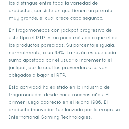
las distingue entre toda la variedad de
productos, consiste en que tienen un premio
muy grande, el cual crece cada segundo.
En tragamonedas con jackpot progresivo de
este tipo el RTP es un poco más bajo que el de
los productos parecidos. Su porcentaje iguala,
normalmente, a un 93%. La razón es que cada
suma apostada por el usuario incrementa el
jackpot, por lo cual los proveedores se ven
obligados a bajar el RTP.
Esta actividad ha existido en la industria de
tragamonedas desde hace muchos años. El
primer juego apareció en el lejano 1986. El
producto innovador fue lanzado por la empresa
International Gaming Technologies.