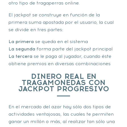
otro tipo de tragaperras online.
El jackpot se construye en función de la
primera suma apostada por el usuario, la cual
se divide en tres partes:
La primera
se queda en el sistema
La segunda
forma parte del jackpot principal
La tercera
se le paga al jugador, cuando éste
obtiene premios en diversas combinaciones
DINERO REAL EN
TRAGAMONEDAS CON
JACKPOT PROGRESIVO
En el mercado del azar hay sólo dos tipos de
actividades ventajosas, las cuales te permiten
ganar un millón o más, al realizar tan sólo una