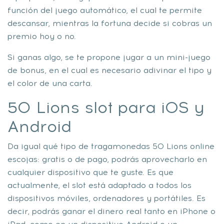
función del juego automático, el cual te permite
descansar, mientras la fortuna decide si cobras un
premio hoy o no.
Si ganas algo, se te propone jugar a un mini-juego
de bonus, en el cual es necesario adivinar el tipo y
el color de una carta.
50 Lions slot para iOS y
Android
Da igual qué tipo de tragamonedas 50 Lions online
escojas: gratis o de pago, podrás aprovecharlo en
cualquier dispositivo que te guste. Es que
actualmente, el slot está adaptado a todos los
dispositivos móviles, ordenadores y portátiles. Es
decir, podrás ganar el dinero real tanto en iPhone o