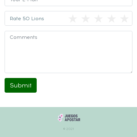
★
★
★
★
★
Rate 50 Lions
Submit
© 2021