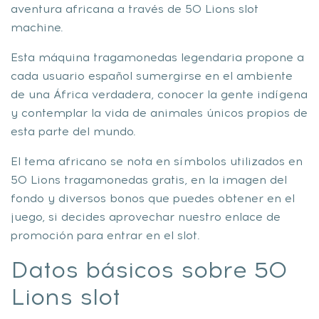
aventura africana a través de 50 Lions slot
machine.
Esta máquina tragamonedas legendaria propone a
cada usuario español sumergirse en el ambiente
de una África verdadera, conocer la gente indígena
y contemplar la vida de animales únicos propios de
esta parte del mundo.
El tema africano se nota en símbolos utilizados en
50 Lions tragamonedas gratis, en la imagen del
fondo y diversos bonos que puedes obtener en el
juego, si decides aprovechar nuestro enlace de
promoción para entrar en el slot.
Datos básicos sobre 50
Lions slot