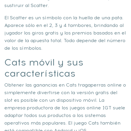
sustiruir al Scatter.
El Scatter es un símbolo con la huella de una pata.
Aparece sólo en el 2, 3 y 4 tambores, brindando al
jugador los giros gratis y los premios basados en el
valor de la apuesta total. Todo depende del número
de los símbolos.
Cats móvil y sus
características
Obtener las ganancias en Cats tragaperras online o
simplemente divertirse con la versión gratis del
slot es posible con un dispositivo móvil. La
empresa productora de los juegos online IGT suele
adaptar todos sus productos a los sistemas
operativos más populares. El juego Cats también
está compatible con Android y iOS.