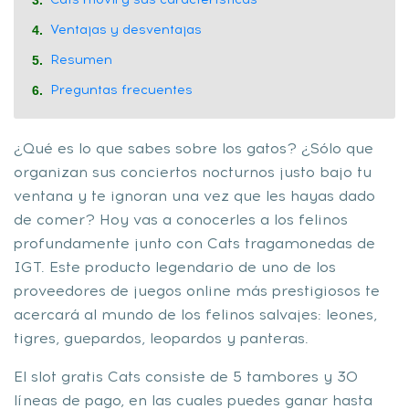
Ventajas y desventajas
Resumen
Preguntas frecuentes
¿Qué es lo que sabes sobre los gatos? ¿Sólo que
organizan sus conciertos nocturnos justo bajo tu
ventana y te ignoran una vez que les hayas dado
de comer? Hoy vas a conocerles a los felinos
profundamente junto con Cats tragamonedas de
IGT. Este producto legendario de uno de los
proveedores de juegos online más prestigiosos te
acercará al mundo de los felinos salvajes: leones,
tigres, guepardos, leopardos y panteras.
El slot gratis Cats consiste de 5 tambores y 30
líneas de pago, en las cuales puedes ganar hasta