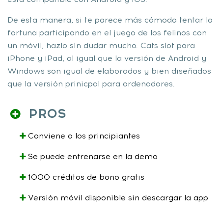
De esta manera, si te parece más cómodo tentar la
fortuna participando en el juego de los felinos con
un móvil, hazlo sin dudar mucho. Cats slot para
iPhone y iPad, al igual que la versión de Android y
Windows son igual de elaborados y bien diseñados
que la versión prinicpal para ordenadores.
PROS
Conviene a los principiantes
Se puede entrenarse en la demo
1000 créditos de bono gratis
Versión móvil disponible sin descargar la app