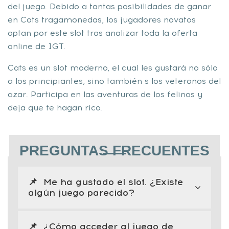
del juego. Debido a tantas posibilidades de ganar
en Cats tragamonedas, los jugadores novatos
optan por este slot tras analizar toda la oferta
online de IGT.
Cats es un slot moderno, el cual les gustará no sólo
a los principiantes, sino también s los veteranos del
azar. Participa en las aventuras de los felinos y
deja que te hagan rico.
PREGUNTAS FRECUENTES
📌 Me ha gustado el slot. ¿Existe
algún juego parecido?
📌 ¿Cómo acceder al juego de