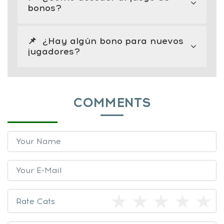
bonos?
📌 ¿Hay algún bono para nuevos
jugadores?
COMMENTS
★
★
★
★
★
Rate Cats