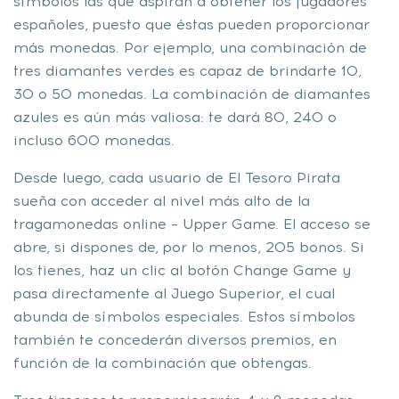
símbolos las que aspiran a obtener los jugadores
españoles, puesto que éstas pueden proporcionar
más monedas. Por ejemplo, una combinación de
tres diamantes verdes es capaz de brindarte 10,
30 o 50 monedas. La combinación de diamantes
azules es aún más valiosa: te dará 80, 240 o
incluso 600 monedas.
Desde luego, cada usuario de El Tesoro Pirata
sueña con acceder al nivel más alto de la
tragamonedas online – Upper Game. El acceso se
abre, si dispones de, por lo menos, 205 bonos. Si
los tienes, haz un clic al botón Change Game y
pasa directamente al Juego Superior, el cual
abunda de símbolos especiales. Estos símbolos
también te concederán diversos premios, en
función de la combinación que obtengas.