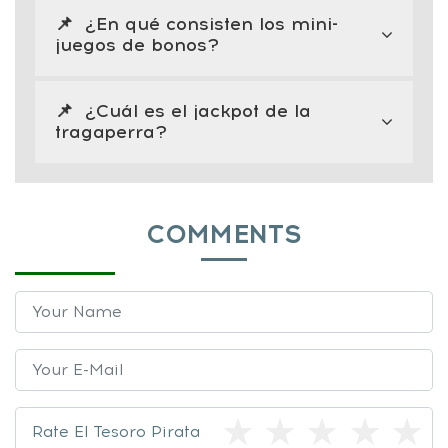
📌 ¿En qué consisten los mini-
juegos de bonos?
📌 ¿Cuál es el jackpot de la
tragaperra?
COMMENTS
★
★
★
★
★
Rate El Tesoro Pirata