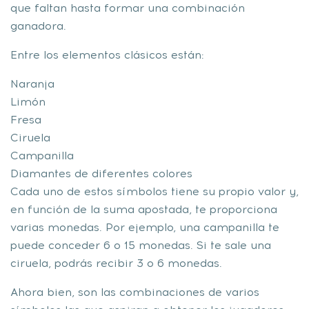
que faltan hasta formar una combinación
ganadora.
Entre los elementos clásicos están:
Naranja
Limón
Fresa
Ciruela
Campanilla
Diamantes de diferentes colores
Cada uno de estos símbolos tiene su propio valor y,
en función de la suma apostada, te proporciona
varias monedas. Por ejemplo, una campanilla te
puede conceder 6 o 15 monedas. Si te sale una
ciruela, podrás recibir 3 o 6 monedas.
Ahora bien, son las combinaciones de varios