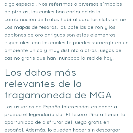
algo especial. Nos referimos a diversos símbolos
de piratas, los cuales han enriquecido la
combinación de frutas habital para los slots online.
Los mapas de tesoros, las botellas de ron y los
doblones de oro antiguas son estos elementos
especiales, con los cuales te puedes sumergir en un
ambiente único y muy distinto a otros juegos de
casino gratis que han inundado la red de hoy.
Los datos más
relevantes de la
tragamoneda de MGA
Los usuarios de España interesados en poner a
prueba el legendario slot El Tesoro Pirata tienen la
oportunidad de disfrutar del juego gratis en
español. Además, lo pueden hacer sin descargar