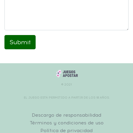
Submit
© 2021
EL JUEGO ESTÁ PERMITIDO A PARTIR DE LOS 18 AÑOS.
Descargo de responsabilidad
Términos y condiciones de uso
Política de privacidad