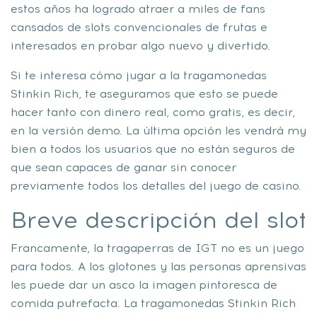
estos años ha logrado atraer a miles de fans
cansados de slots convencionales de frutas e
interesados en probar algo nuevo y divertido.
Si te interesa cómo jugar a la tragamonedas
Stinkin Rich, te aseguramos que esto se puede
hacer tanto con dinero real, como gratis, es decir,
en la versión demo. La última opción les vendrá my
bien a todos los usuarios que no están seguros de
que sean capaces de ganar sin conocer
previamente todos los detalles del juego de casino.
Breve descripción del slot
Francamente, la tragaperras de IGT no es un juego
para todos. A los glotones y las personas aprensivas
les puede dar un asco la imagen pintoresca de
comida putrefacta. La tragamonedas Stinkin Rich