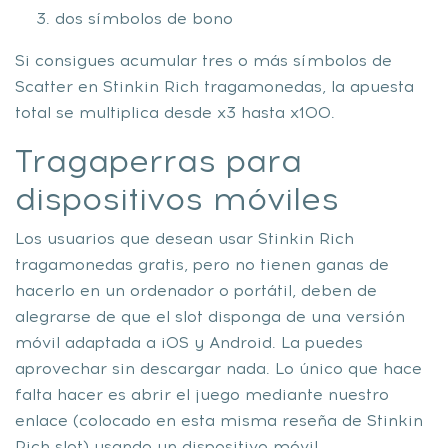
dos símbolos de bono
Si consigues acumular tres o más símbolos de
Scatter en Stinkin Rich tragamonedas, la apuesta
total se multiplica desde x3 hasta x100.
Tragaperras para
dispositivos móviles
Los usuarios que desean usar Stinkin Rich
tragamonedas gratis, pero no tienen ganas de
hacerlo en un ordenador o portátil, deben de
alegrarse de que el slot disponga de una versión
móvil adaptada a iOS y Android. La puedes
aprovechar sin descargar nada. Lo único que hace
falta hacer es abrir el juego mediante nuestro
enlace (colocado en esta misma reseña de Stinkin
Rich slot) usando un dispositivo móvil.