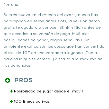
fortuna.
Si eres nuevo en el mundo del azar y nunca has
participado en semejantes slots, la versión demo
gratis te ayudará a conocer Stinkin Rich antes de
que accedas a su versión de pago. Múltiples
posibilidades de ganar, reglas sencillas y un
ambiente exótico son las cosas que han convertido
el slot de IGT en una verdadera leyenda. ¡Pon a
prueba lo que te ofrece y disfruta a lo máximo de
tus ganancias!
PROS
Posibilidad de jugar desde el móvil
100 líneas activas